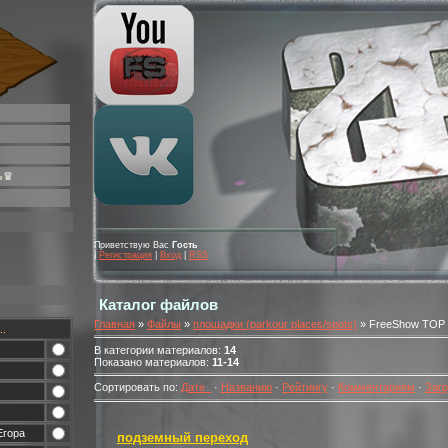
ь♛
Приветствую Вас
Гость
|
Регистрация
|
Вход
|
RSS
Каталог файлов
Главная
»
Файлы
»
площадки (parkour places/spots)
» FreeShow TOP
..
В категории материалов
:
14
Показано материалов
:
11-14
Сортировать по
:
Дате
·
Названию
·
Рейтингу
·
Комментариям
·
Заг
Егора
подземный переход