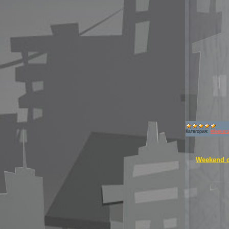
Категория:
Weekend
Weekend o