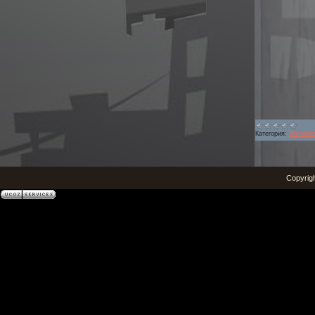
Категория:
Weekend
Copyri