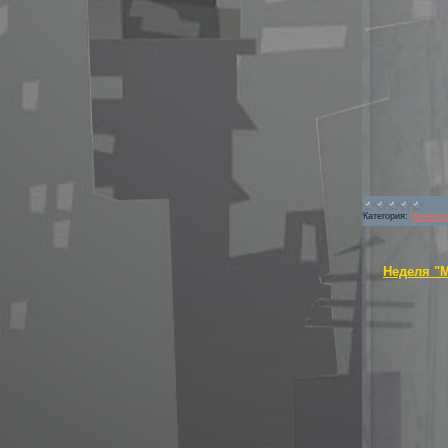
Категория:
Weekend
Неделя "М